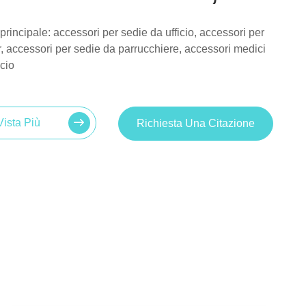
rincipale: accessori per sedie da ufficio, accessori per
, accessori per sedie da parrucchiere, accessori medici
icio
Vista Più
Richiesta Una Citazione