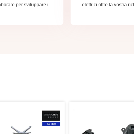
aborare per sviluppare i
elettrici oltre la vostra ri
tti di cui avete bisogno.