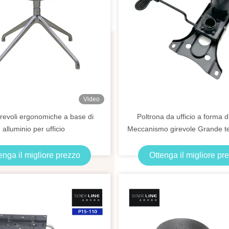
Video
irevoli ergonomiche a base di
Poltrona da ufficio a forma di
alluminio per ufficio
Meccanismo girevole Grande te
enga il migliore prezzo
Ottenga il migliore pr