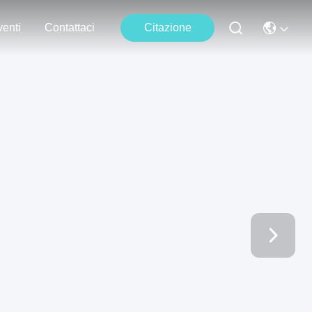
enti
Contattaci
Citazione