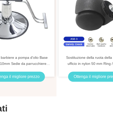
 barbiere a pompa d'olio Base
Sostituzione della ruota della
110mm Sedie da parrucchiere
ufficio in nylon 50 mm Ring 
one di bellezza Accessori
Cardan Bifma Test
enga il migliore prezzo
Ottenga il migliore pr
ti