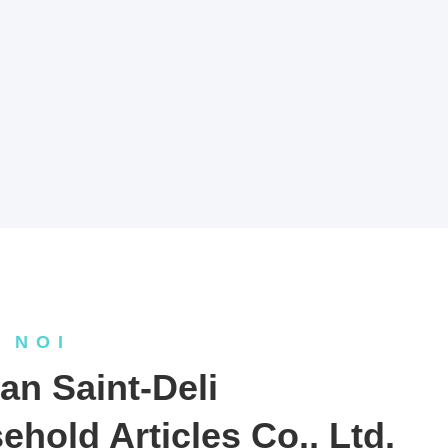
I NOI
an Saint-Deli
hold Articles Co., Ltd.