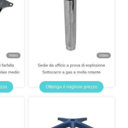
Video
Video
 farfalla
Sedie da ufficio a prova di esplosione
laio medio
Sottocarro a gas a molla rotante
ezzo
Ottenga il migliore prezzo