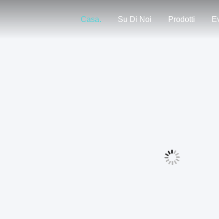
Casa.
Su Di Noi
Prodotti
Ev