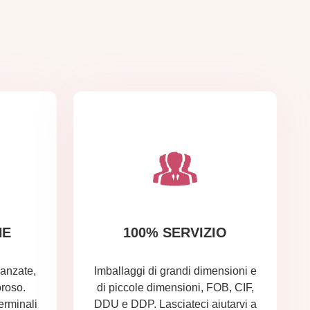
NE
100% SERVIZIO
anzate,
Imballaggi di grandi dimensioni e
oroso.
di piccole dimensioni, FOB, CIF,
erminali
DDU e DDP. Lasciateci aiutarvi a