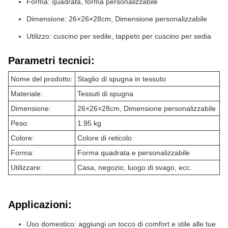
Forma: quadrata, forma personalizzabile
Dimensione: 26×26×28cm, Dimensione personalizzabile
Utilizzo: cuscino per sedile, tappeto per cuscino per sedia
Parametri tecnici:
Nome del prodotto:
Staglio di spugna in tessuto
Materiale:
Tessuti di spugna
Dimensione:
26×26×28cm, Dimensione personalizzabile
Peso:
1.95 kg
Colore:
Colore di reticolo
Forma:
Forma quadrata e personalizzabile
Utilizzare:
Casa, negozio, luogo di svago, ecc.
Applicazioni:
Uso domestico: aggiungi un tocco di comfort e stile alle tue