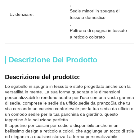
, 
Sedie minori in spugna di 
Evidenziare:
tessuto domestico
, 
Poltrona di spugna in tessuto 
a reticolo colorato
Descrizione Del Prodotto
Descrizione del prodotto:
Lo sgabello in spugna in tessuto è stato progettato anche con la
versatilità in mente. La sua forma quadrata e le dimensioni
personalizzabili lo rendono adatto per l'uso con una vasta gamma
di sedie, comprese le sedie da ufficio,sedie da pranzoSia che tu
stia cercando un cuscino confortevole per la tua sedia da ufficio o
un comodo sedile per la tua panchina da giardino, questo
tappetino è la soluzione perfetta.
Il tappetino per cuscini per sedie è disponibile anche in un
bellissimo design a reticolo a colori, che aggiunge un tocco di stile
ed eleganza a qualsiasi stanza.La forma personalizzabile