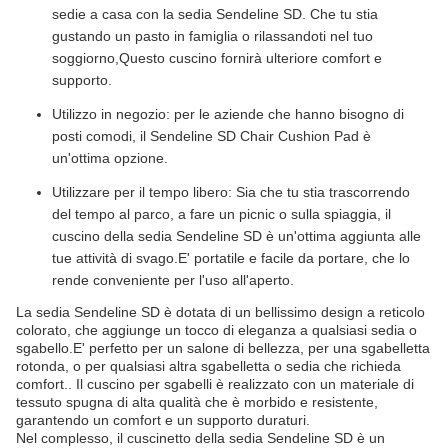
sedie a casa con la sedia Sendeline SD. Che tu stia
gustando un pasto in famiglia o rilassandoti nel tuo
soggiorno,Questo cuscino fornirà ulteriore comfort e
supporto.
Utilizzo in negozio: per le aziende che hanno bisogno di
posti comodi, il Sendeline SD Chair Cushion Pad è
un'ottima opzione.
Utilizzare per il tempo libero: Sia che tu stia trascorrendo
del tempo al parco, a fare un picnic o sulla spiaggia, il
cuscino della sedia Sendeline SD è un'ottima aggiunta alle
tue attività di svago.E' portatile e facile da portare, che lo
rende conveniente per l'uso all'aperto.
La sedia Sendeline SD è dotata di un bellissimo design a reticolo
colorato, che aggiunge un tocco di eleganza a qualsiasi sedia o
sgabello.E' perfetto per un salone di bellezza, per una sgabelletta
rotonda, o per qualsiasi altra sgabelletta o sedia che richieda
comfort.. Il cuscino per sgabelli è realizzato con un materiale di
tessuto spugna di alta qualità che è morbido e resistente,
garantendo un comfort e un supporto duraturi.
Nel complesso, il cuscinetto della sedia Sendeline SD è un