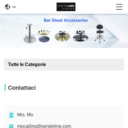
Dettagli Dei Prodotti
Tutte le Categorie
Contattaci
Mrs. Mo
mocailing@sendeline.com