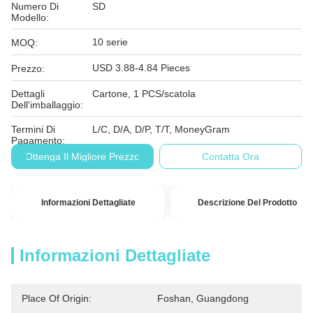
Numero Di
SD
Modello:
10 serie
MOQ:
USD 3.88-4.84 Pieces
Prezzo:
Dettagli
Cartone, 1 PCS/scatola
Dell'imballaggio:
Termini Di
L/C, D/A, D/P, T/T, MoneyGram
Pagamento:
Ottenga Il Migliore Prezzo
Contatta Ora
Informazioni Dettagliate
Descrizione Del Prodotto
Informazioni Dettagliate
Place Of Origin:
Foshan, Guangdong