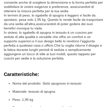
consente anche di scegliere la dimensione e la forma perfetta per
soddisfare le vostre esigenze e preferenze, assicurandoti di
ottenere la misura perfetta per la tua sedia.
In termini di peso, lo sgabello di spugna è leggero e facile da
spostare, pesa solo 1,95 kg. Questo lo rende facile da trasportare
da una sedia all'altra,assicurandoti di poter godere dei suoi
benefici ovunque tu vada.
In sintesi, lo sgabello di spugna in tessuto è un cuscino per
sedute di alta qualità e versatile che offre un comfort e un
supporto superiori.e il suo design bello lo rendono l'aggiunta
perfetta a qualsiasi casa o ufficio.Che tu voglia ridurre il disagio e
la fatica durante lunghi periodi di seduta o semplicemente
aggiungere un tocco di stile ai tuoi mobili, questo tappeto per
cuscini per sedie è la soluzione perfetta.
Caratteristiche:
Nome del prodotto: Stolo spugnoso in tessuto
Materiale: tessuto di spugna
Peso: 1,95 kg