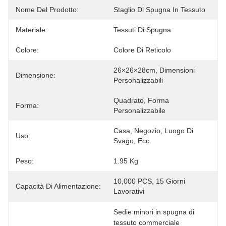
Nome Del Prodotto:
Staglio Di Spugna In Tessuto
Materiale:
Tessuti Di Spugna
Colore:
Colore Di Reticolo
26×26×28cm, Dimensioni 
Dimensione:
Personalizzabili
Quadrato, Forma 
Forma:
Personalizzabile
Casa, Negozio, Luogo Di 
Uso:
Svago, Ecc.
Peso:
1.95 Kg
10,000 PCS, 15 Giorni 
Capacità Di Alimentazione:
Lavorativi
Sedie minori in spugna di 
tessuto commerciale