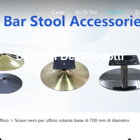
Casa.
Su Di Noi
Prodotti
Ev
Dettagli Dei Prodotti
ficio
>
Scavo nero per ufficio rotante base di 700 mm di diametro