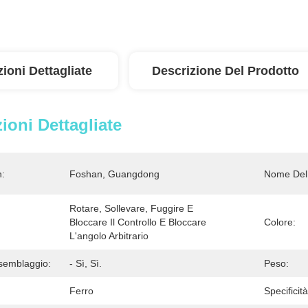
ioni Dettagliate
Descrizione Del Prodotto
ioni Dettagliate
n:
Foshan, Guangdong
Nome Del 
Rotare, Sollevare, Fuggire E 
Bloccare Il Controllo E Bloccare 
Colore:
L'angolo Arbitrario
semblaggio:
- Sì, Sì.
Peso:
Ferro
Specificità