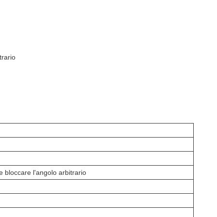
trario
e bloccare l'angolo arbitrario