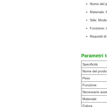
Nome del pr
Materiale: 
Stile: Mod
Funzione: ru
Requisiti d
Parametri t
Specificità
Nome del prodo
Peso
Funzione
Necessario ass
Materiale
Colore