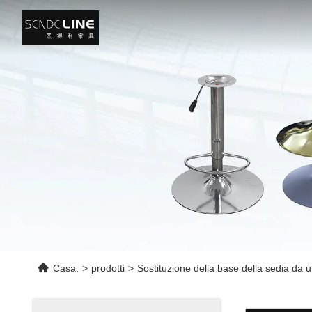
Casa.
>
prodotti
>
Sostituzione della base della sedia da uf