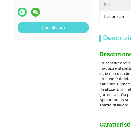
Stile:
Evidenziare:
Contatta ora
Descrizi
Descrizione
La sostituzione d
maggiore stabili
scrivanie e sedie
La base è dotata 
per l'uso a lungo
Realizzata in mat
garantire un'esp
Aggiornate la vos
spazio di lavoro.
Caratterist