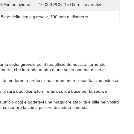
Di Alimentazione:
10,000 PCS, 15 Giorni Lavorativi
Base della sedia girevole
, 
700 mm di diametro
r la sedia girevole per il tuo ufficio domestico, fornendo
iametro, che lo rende adatto a una vasta gamma di set di
petto moderno e professionale.mantenere il suo fascino estetico
 all'usura quotidiana.fornire una solida base per la sedia e
 ufficio oggi e godetevi una maggiore stabilità e stile nel vostro
per sostenere la sedia per ore di seduta comoda.