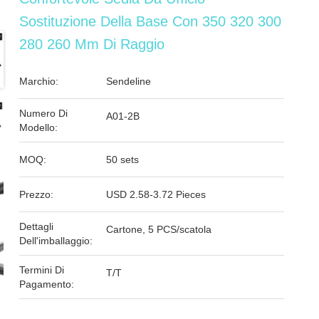
Sostituzione Della Base Con 350 320 300
280 260 Mm Di Raggio
Marchio:
Sendeline
Numero Di
A01-2B
Modello:
MOQ:
50 sets
Prezzo:
USD 2.58-3.72 Pieces
Dettagli
Cartone, 5 PCS/scatola
Dell'imballaggio:
Termini Di
T/T
Pagamento: