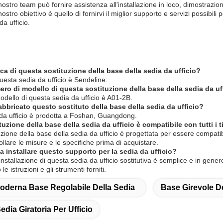
ostro team può fornire assistenza all'installazione in loco, dimostrazioni
 nostro obiettivo è quello di fornirvi il miglior supporto e servizi possibil
a ufficio.
ca di questa sostituzione della base della sedia da ufficio?
questa sedia da ufficio è Sendeline.
ero di modello di questa sostituzione della base della sedia da uf
odello di questa sedia da ufficio è A01-2B.
abbricato questo sostituto della base della sedia da ufficio?
da ufficio è prodotta a Foshan, Guangdong.
uzione della base della sedia da ufficio è compatibile con tutti i ti
zione della base della sedia da ufficio è progettata per essere compatib
ollare le misure e le specifiche prima di acquistare.
a installare questo supporto per la sedia da ufficio?
 installazione di questa sedia da ufficio sostitutiva è semplice e in gen
le istruzioni e gli strumenti forniti.
oderna Base Regolabile Della Sedia
Base Girevole De
edia Giratoria Per Ufficio