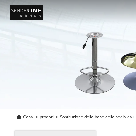
Casa.
>
prodotti
>
Sostituzione della base della sedia da uf