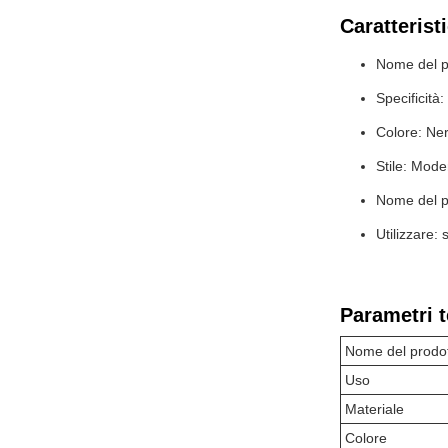
Caratterist
Nome del pr
Specificit
Colore: Ner
Stile: Mod
Nome del pr
Utilizzare: 
Parametri t
Nome del prodo
Uso
Materiale
Colore