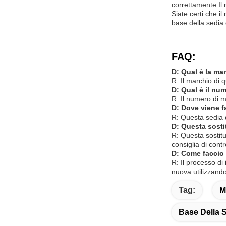
correttamente.Il n
Siate certi che il
base della sedia d
FAQ:
D: Qual è la mar
R: Il marchio di 
D: Qual è il num
R: Il numero di m
D: Dove viene f
R: Questa sedia 
D: Questa sostit
R: Questa sostitu
consiglia di contr
D: Come faccio 
R: Il processo di
nuova utilizzando 
Tag:
M
Base Della S