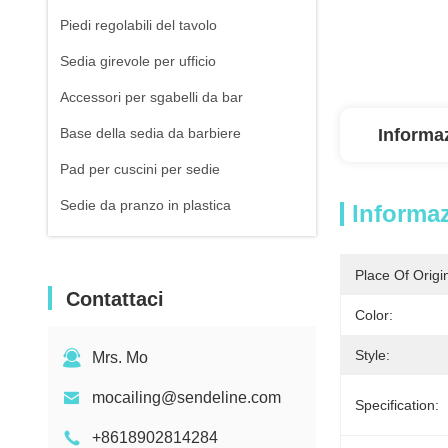
Piedi regolabili del tavolo
Sedia girevole per ufficio
Accessori per sgabelli da bar
Base della sedia da barbiere
Informaz
Pad per cuscini per sedie
Sedie da pranzo in plastica
Informaz
divano compresso a vuoto
Place Of Origi
Contattaci
Color:
Style:
Mrs. Mo
mocailing@sendeline.com
Specification:
+8618902814284