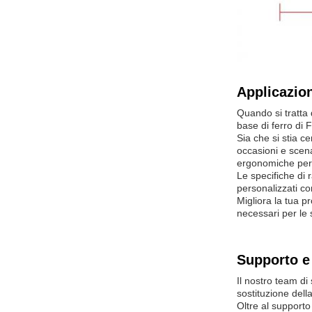
Applicazion
Quando si tratta 
base di ferro di 
Sia che si stia c
occasioni e scena
ergonomiche per 
Le specifiche di 
personalizzati co
Migliora la tua p
necessari per le 
Supporto e 
Il nostro team di
sostituzione dell
Oltre al supporto