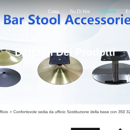
Casa.
Su Di Noi
Prodotti
Ev
Dettagli Dei Prodotti
ficio
>
Confortevole sedia da ufficio Sostituzione della base con 350