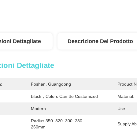
ioni Dettagliate
Descrizione Del Prodotto
ioni Dettagliate
n:
Foshan, Guangdong
Product 
Black，Colors Can Be Customized
Material:
Modern
Use:
Radius 350  320  300  280  
Supply Abil
260mm