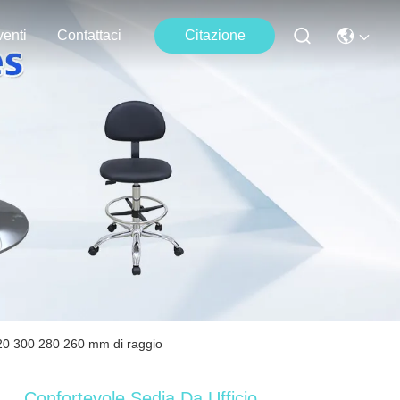
enti
Contattaci
Citazione
 320 300 280 260 mm di raggio
Confortevole Sedia Da Ufficio