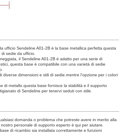
a da ufficio Sendeline A01-2B è la base metallica perfetta.questa
di sedie da ufficio.
nneggiata, il Sendeline A01-2B è adatto per una serie di
mestici, questa base è compatibile con una varietà di sedie
o.
diverse dimensioni e stili di sedie.mentre l'opzione per i colori
e di metallo.questa base fornisce la stabilità e il supporto
igianato di Sendeline per tenervi seduti con stile.
 qualsiasi domanda o problema che potreste avere in merito alla
l nostro personale di supporto esperto è qui per aiutare.
 base di ricambio sia installata correttamente e funzioni