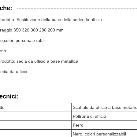
iche:
odotto: Sostituzione della base della sedia da ufficio
à: raggio 350 320 300 280 260 mm
o,colori personalizzabili
erno
odotto: sedia da ufficio a base metallica
sedia da ufficio
ecnici:
tto
Scaffale da ufficio a base metalli
Poltrona di ufficio
Ferro
Nero, colori personalizzabili