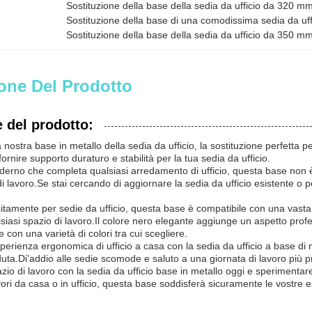
Sostituzione della base della sedia da ufficio da 320 m
Sostituzione della base di una comodissima sedia da uff
Sostituzione della base della sedia da ufficio da 350 m
one Del Prodotto
 del prodotto:
 nostra base in metallo della sedia da ufficio, la sostituzione perfetta
ornire supporto duraturo e stabilità per la tua sedia da ufficio.
derno che completa qualsiasi arredamento di ufficio, questa base non 
di lavoro.Se stai cercando di aggiornare la sedia da ufficio esistente o 
itamente per sedie da ufficio, questa base è compatibile con una vasta
lsiasi spazio di lavoro.Il colore nero elegante aggiunge un aspetto profe
 con una varietà di colori tra cui scegliere.
sperienza ergonomica di ufficio a casa con la sedia da ufficio a base di 
uta.Di'addio alle sedie scomode e saluto a una giornata di lavoro più p
pazio di lavoro con la sedia da ufficio base in metallo oggi e sperimentare
vori da casa o in ufficio, questa base soddisferà sicuramente le vostre 