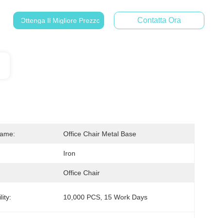
Contatta Ora
Ottenga Il Migliore Prezzo
Name:
Office Chair Metal Base
Iron
Office Chair
ity:
10,000 PCS, 15 Work Days